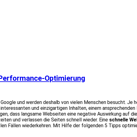
h Performance-Optimierung
i Google und werden deshalb von vielen Menschen besucht. Je hö
interessanten und einzigartigen Inhalten, einem ansprechenden
egen, dass langsame Webseiten eine negative Auswirkung auf die
iten und verlassen die Seiten schnell wieder. Eine
schnelle We
ielen Fällen wiederkehren. Mit Hilfe der folgenden 5 Tipps opti