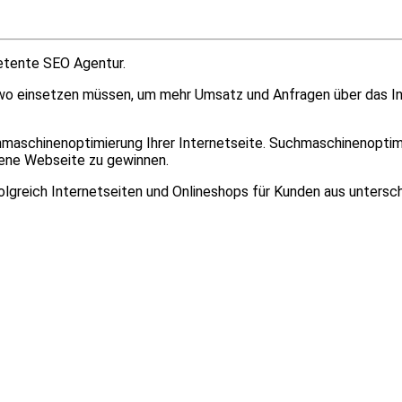
petente SEO Agentur.
wo einsetzen müssen, um mehr Umsatz und Anfragen über das Int
schinenoptimierung Ihrer Internetseite. Suchmaschinenoptimie
ene Webseite zu gewinnen.
olgreich Internetseiten und Onlineshops für Kunden aus untersc