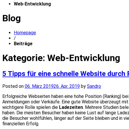
Web-Entwicklung
Blog
Homepage
/
Beiträge
Kategorie:
Web-Entwicklung
5 Tipps für eine schnelle Website durc
Posted on
06. März 2019
26. Apr. 2019
by
Sandro
Erfolgreiche Webseiten haben eine hohe Position (Ranking) be
Anmeldungen oder Verkäufe. Eine gute Website überzeugt mit 
wichtigere Rolle spielen die
Ladezeiten
. Mehrere Studien bel
haben. Die meisten Besucher haben keine Lust auf lange Ladeze
die Besucher wohlfühlen, länger auf der Seite bleiben und in v
finanziellen Erfolg.