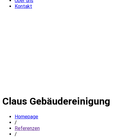
Über uns
Kontakt
Claus Gebäudereinigung
Homepage
/
Referenzen
/